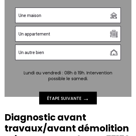
Une maison
Un appartement
Un autre bien
Lundi au vendredi : 08h à 19h. Intervention
possible le samedi.
→
ÉTAPE SUIVANTE
Diagnostic avant
travaux/avant démolition