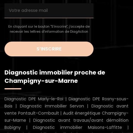
En cliquant sur le bouton "S'inscrire", j'accepte de
recevoir les lettres d'information de DiagAction
S’INSCRIRE
Diagnostic immobilier proche de
Champigny-sur-Marne
Diagnostic DPE Marly-le-Roi
|
Diagnostic DPE Rosny-sous-
Bois
|
Diagnostic immobilier Servon
|
Diagnostic avant
vente Pontault-Combault
|
Audit énergétique Champigny-
sur-Marne
|
Diagnostic avant travaux/avant démolition
Bobigny
|
Diagnostic immobilier Maisons-Laffitte
|