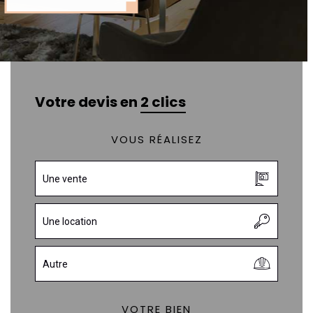
Votre devis en
2 clics
VOUS RÉALISEZ
Une vente
Une location
Autre
VOTRE BIEN