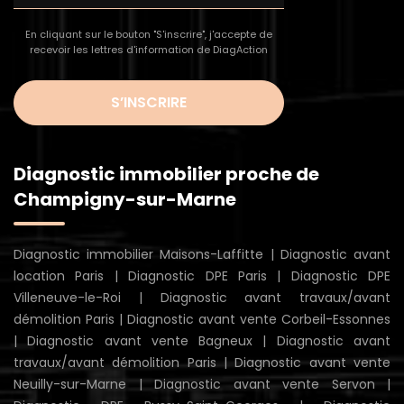
En cliquant sur le bouton "S'inscrire", j'accepte de
recevoir les lettres d'information de DiagAction
S’INSCRIRE
Diagnostic immobilier proche de
Champigny-sur-Marne
Diagnostic immobilier Maisons-Laffitte
|
Diagnostic avant
location Paris
|
Diagnostic DPE Paris
|
Diagnostic DPE
Villeneuve-le-Roi
|
Diagnostic avant travaux/avant
démolition Paris
|
Diagnostic avant vente Corbeil-Essonnes
|
Diagnostic avant vente Bagneux
|
Diagnostic avant
travaux/avant démolition Paris
|
Diagnostic avant vente
Neuilly-sur-Marne
|
Diagnostic avant vente Servon
|