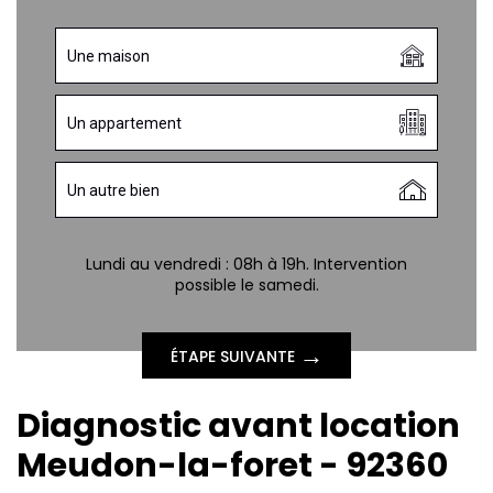
Une maison
Un appartement
Un autre bien
Lundi au vendredi : 08h à 19h. Intervention
possible le samedi.
→
ÉTAPE SUIVANTE
Diagnostic avant location
Meudon-la-foret - 92360